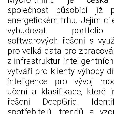
společnost působící již
energetickém trhu. Jejím cí
vybudovat portfolio 
softwarových řešení s využ
pro velká data pro zpracová
z infrastruktur inteligentních
vytváří pro klienty výhody d
inteligence pro vývoj mo
učení a klasifikace, které
řešení DeepGrid. Identi
spotřebitelů, trendů a vz