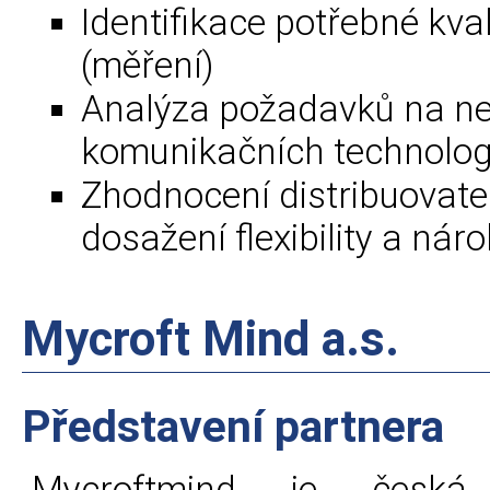
Identifikace potřebné kva
(měření)
Analýza požadavků na n
komunikačních technologií 
Zhodnocení distribuovate
dosažení flexibility a ná
Mycroft Mind a.s.
Představení partnera
Mycroftmind je česká 