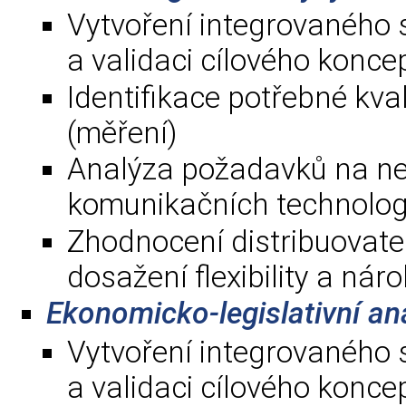
Vytvoření integrovaného 
a validaci cílového konce
Identifikace potřebné kva
(měření)
Analýza požadavků na n
komunikačních technologií 
Zhodnocení distribuovate
dosažení flexibility a ná
Ekonomicko-legislativní an
Vytvoření integrovaného 
a validaci cílového konce