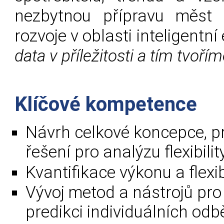
nezbytnou přípravu měst 
rozvoje v oblasti inteligentní
data v příležitosti a tím tvoř
Klíčové kompetence
Návrh celkové koncepce, pr
řešení pro analýzu flexibilit
Kvantifikace výkonu a flexib
Vývoj metod a nástrojů pr
predikci individuálních odb