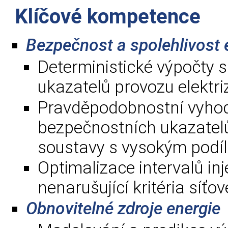
Klíčové kompetence
Bezpečnost a spolehlivost 
Deterministické výpočty 
ukazatelů provozu elektr
Pravděpodobnostní vyhod
bezpečnostních ukazatelů
soustavy s vysokým podíl
Optimalizace intervalů i
nenarušující kritéria síťo
Obnovitelné zdroje energie