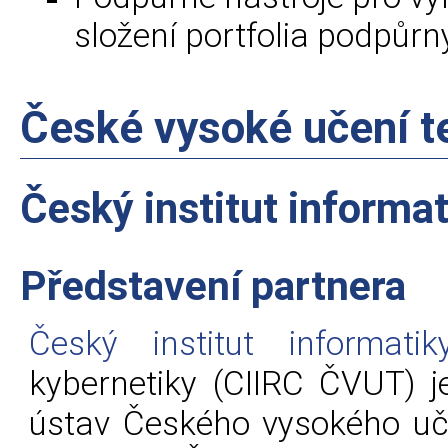
složení portfolia podpůrn
České vysoké učení t
Český institut informat
Představení partnera
Český institut informatik
kybernetiky (CIIRC ČVUT) j
ústav Českého vysokého uč