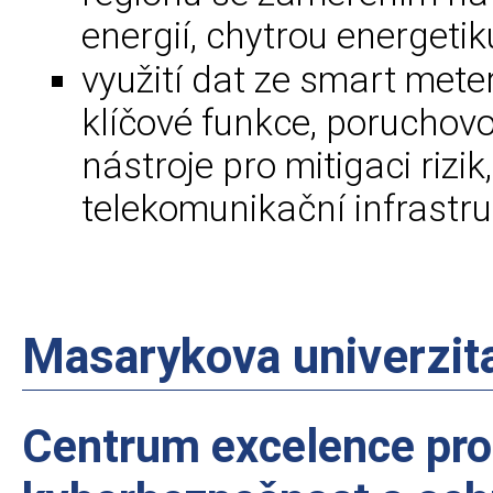
energií, chytrou energeti
využití dat ze smart meter
klíčové funkce, poruchov
nástroje pro mitigaci rizi
telekomunikační infrastru
Masarykova univerzit
Centrum excelence pro 