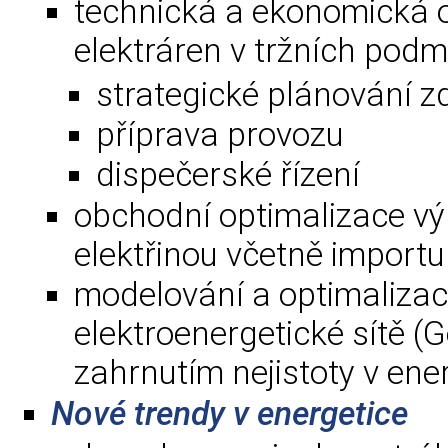
technická a ekonomická o
elektráren v tržních pod
strategické plánování z
příprava provozu
dispečerské řízení
obchodní optimalizace v
elektřinou včetně importu
modelování a optimalizac
elektroenergetické sítě (
zahrnutím nejistoty v en
Nové trendy v energetice