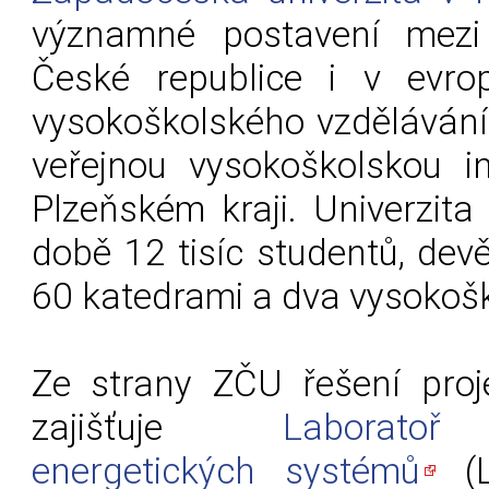
významné postavení mezi 
České republice i v evro
vysokoškolského vzdělávání
veřejnou vysokoškolskou ins
Plzeňském kraji. Univerzit
době 12 tisíc studentů, devě
60 katedrami a dva vysokošk
Ze strany ZČU řešení proj
zajišťuje
Laboratoř
energetických systémů
(L