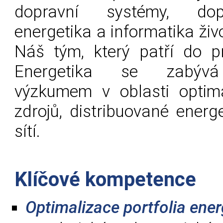
dopravní systémy, dop
energetika a informatika živ
Náš tým, který patří do p
Energetika se zabývá
výzkumem v oblasti optim
zdrojů, distribuované energ
sítí.
Klíčové kompetence
Optimalizace portfolia ener