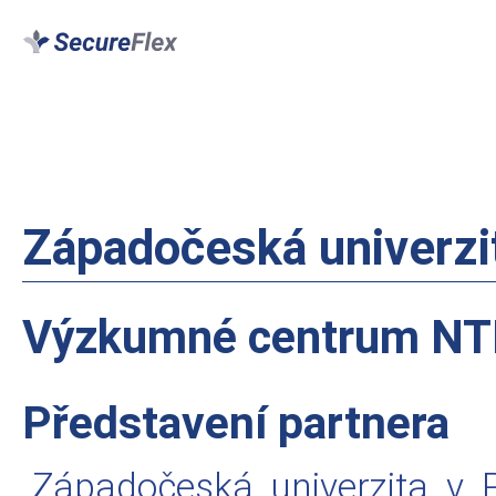
Západočeská univerzit
Výzkumné centrum NT
Představení partnera
Západočeská univerzita v P