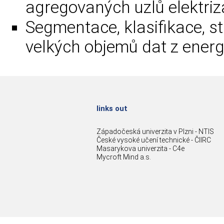
agregovaných uzlů elektriz
Segmentace, klasifikace, st
velkých objemů dat z energ
links out
Západočeská univerzita v Plzni - NTIS
České vysoké učení technické - ČIIRC
Masarykova univerzita - C4e
Mycroft Mind a.s.