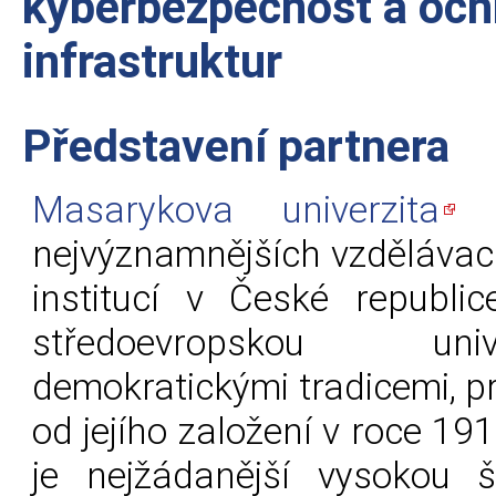
kyberbezpečnost a och
infrastruktur
Představení partnera
Masarykova univerzita
j
nejvýznamnějších vzdělávac
institucí v České republ
středoevropskou un
demokratickými tradicemi, p
od jejího založení v roce 1919
je nejžádanější vysokou 