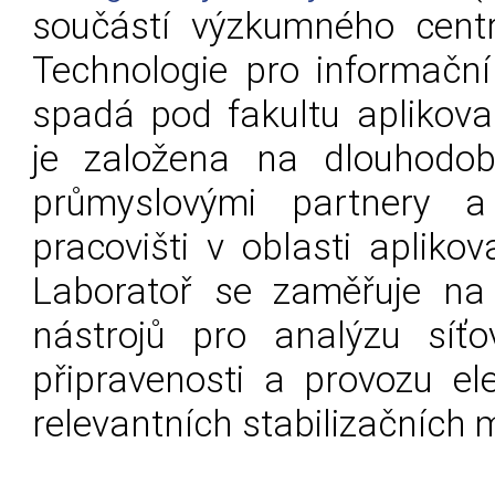
součástí výzkumného cent
Technologie pro informační
spadá pod fakultu aplikov
je založena na dlouhodob
průmyslovými partnery a
pracovišti v oblasti aplik
Laboratoř se zaměřuje na
nástrojů pro analýzu síťo
připravenosti a provozu ele
relevantních stabilizačních